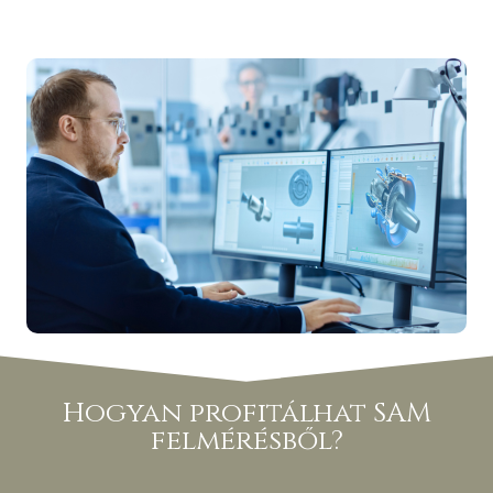
Hogyan profitálhat SAM
felmérésből?