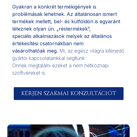
Gyakran a konkrét termékigények is
problémásak lehetnek. Az általánosan ismert
termékek mellett, bel- és külföldön is egyaránt
léteznek olyan ún. „réstermékek”,
speciális alkalmazások melyek az általános
értékesítési csatornákban nem
vásárolhatóak meg.
Mi, az egész világra kiterjedő
gyártói kapcsolatainkkal segítünk
Önnek megtalálni ezeket a nem hétköznapi
szoftvereket is.
KÉRJEN SZAKMAI KONZULTÁCIÓT