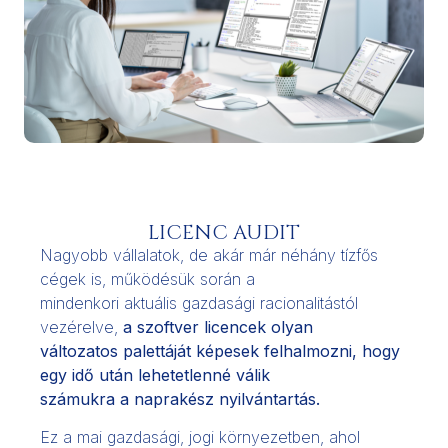
LICENC AUDIT
Nagyobb vállalatok, de akár már néhány tízfős
cégek is, működésük során a
mindenkori aktuális gazdasági racionalitástól
vezérelve,
a szoftver licencek olyan
változatos palettáját képesek felhalmozni, hogy
egy idő után lehetetlenné válik
számukra a naprakész nyilvántartás.
Ez a mai gazdasági, jogi környezetben, ahol