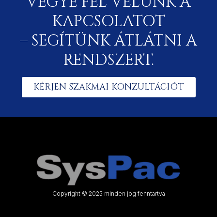
VEGYE FEL VELÜNK A
KAPCSOLATOT
– SEGÍTÜNK ÁTLÁTNI A
RENDSZERT.
KÉRJEN SZAKMAI KONZULTÁCIÓT
Copyright © 2025 minden jog fenntartva